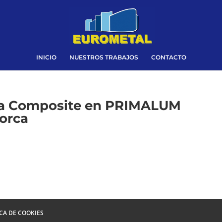
INICIO
NUESTROS TRABAJOS
CONTACTO
da Composite en PRIMALUM
lorca
ICA DE COOKIES