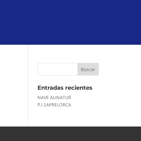
Entradas recientes
NAVE ALINATUR
P.I.SAPRELORCA