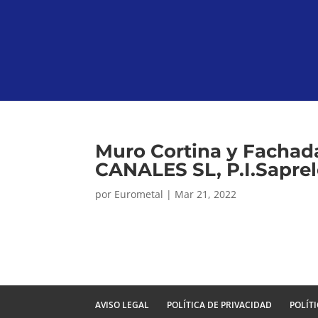
Muro Cortina y Facha
CANALES SL, P.I.Sapre
por
Eurometal
|
Mar 21, 2022
AVISO LEGAL
POLÍTICA DE PRIVACIDAD
POLÍT